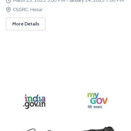
March 23, 2023 3:00 PM -
January 24, 2023 7:00 PM
CSGRC, Hosur
More Details