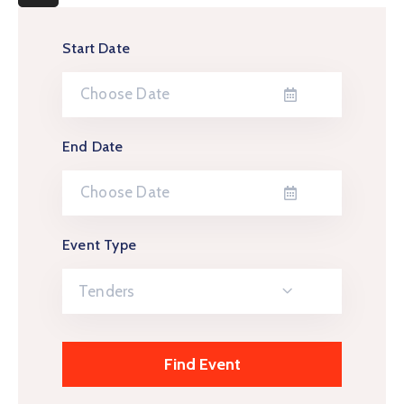
More
Start Date
End Date
Event Type
Tenders