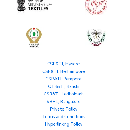
CSR&TI, Mysore
CSR&TI, Berhampore
CSR&TI, Pampore
CTR&TI, Ranchi
CSR&TI, Ladhoigarh
SBRL, Bangalore
Private Policy
Terms and Conditions
Hyperlinking Policy