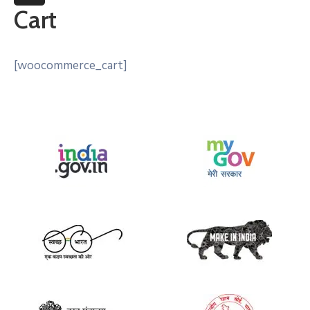
More
Cart
[woocommerce_cart]