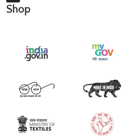
More
Shop