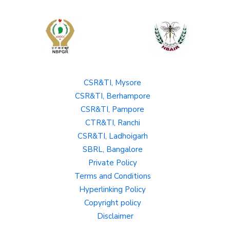
CSR&TI, Mysore
CSR&TI, Berhampore
CSR&TI, Pampore
CTR&TI, Ranchi
CSR&TI, Ladhoigarh
SBRL, Bangalore
Private Policy
Terms and Conditions
Hyperlinking Policy
Copyright policy
Disclaimer