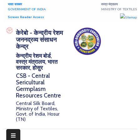
भारत सरकार
वस्त्र मंत्रालय
GOVERNMENT OF INDIA
MINISTRY OF TEXTILES
Screen Reader Access
Home
केरेबो - केन्द्रीय रेशम
जननद्रव्य संसाधन
About
केन्द्र
केन्द्रीय रेशम बोर्ड,
Research
वस्त्र मंत्रालय, भारत
सरकार, होसुर
Publications
CSB - Central
Sericultural
Notice
Germplasm
Board
Resources Centre
Central Silk Board,
Downloads
Ministry of Textiles,
Govt. of India, Hosur
(TN)
E-
Serigermplasm