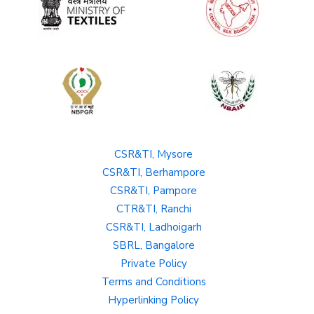
CSR&TI, Mysore
CSR&TI, Berhampore
CSR&TI, Pampore
CTR&TI, Ranchi
CSR&TI, Ladhoigarh
SBRL, Bangalore
Private Policy
Terms and Conditions
Hyperlinking Policy