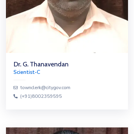
Dr. G. Thanavendan
Scientist-C
townclerk@citygov.com
(+91)8002359595